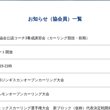
お知らせ（協会員）一覧
協会公認コーチ3養成講習会（カーリング競技・前期）
シート開放
9-21時
26ジンギスカンオープンカーリング大会
ホルモンオープンカーリング大会
道ミックスカーリング選手権大会 新ブロック（仮称）代表決定戦開