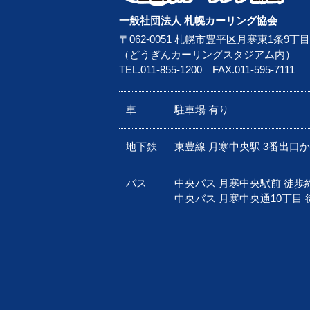
一般社団法人 札幌カーリング協会
〒062-0051 札幌市豊平区月寒東1条9丁目
（どうぎんカーリングスタジアム内）
TEL.
011-855-1200
FAX.011-595-7111
車
駐車場 有り
地下鉄
東豊線 月寒中央駅 3番出口
バス
中央バス 月寒中央駅前 徒歩
中央バス 月寒中央通10丁目 