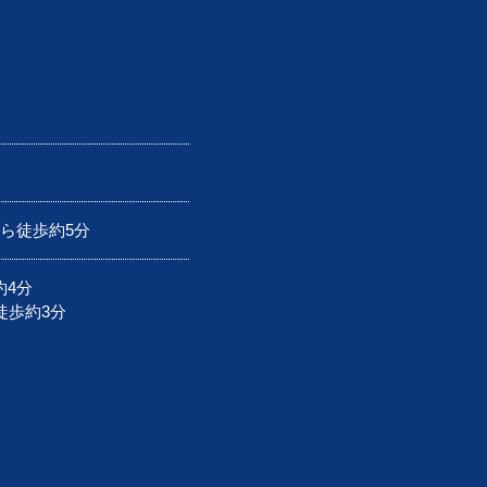
から徒歩約5分
約4分
徒歩約3分