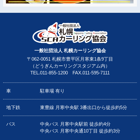
一般社団法人 札幌カーリング協会
〒062-0051 札幌市豊平区月寒東1条9丁目
（どうぎんカーリングスタジアム内）
TEL.
011-855-1200
FAX.011-595-7111
車
駐車場 有り
地下鉄
東豊線 月寒中央駅 3番出口から徒歩約5分
バス
中央バス 月寒中央駅前 徒歩約4分
中央バス 月寒中央通10丁目 徒歩約3分