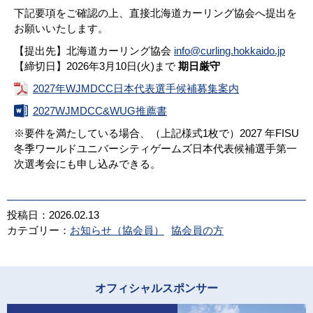
下記要項をご確認の上、直接北海道カーリング協会へ提出を
お願いいたします。
【提出先】北海道カーリング協会
info@curling.hokkaido.jp
【締切日】2026年3月10日(火)まで
期日厳守
2027年WJMDCC日本代表選手候補募集案内
2027WJMDCC&WUG推薦書
※要件を満たしている場合、（上記様式1枚で）2027 年FISU
冬季ワールドユニバーシティゲームズ日本代表候補選手第一
次選考会にも申し込みできる。
投稿日：2026.02.13
カテゴリー：
お知らせ（協会員）
協会員の方
オフィシャルスポンサー