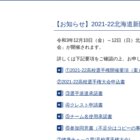
【お知らせ】2021-22北
令和3年12月10日（金）～12日（日
会」が開催されます。
詳しくは下記要項をご確認の上、お申
①2021-22高校選手権開催要項（案）1
②2021-22高校選手権大会申込書
③選手派遣承諾書
④クレスト申請書
⑤チーム名使用承諾書
⑥参加同意書（不足分はコピーの
⑦健康チェック票(高校選手権大会)