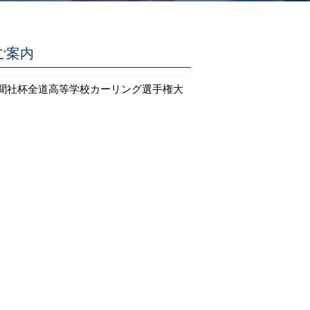
ご案内
道新聞社杯全道高等学校カーリング選手権大