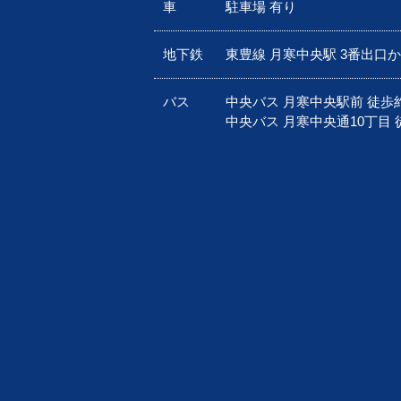
車
駐車場 有り
地下鉄
東豊線 月寒中央駅 3番出口
バス
中央バス 月寒中央駅前 徒歩
中央バス 月寒中央通10丁目 