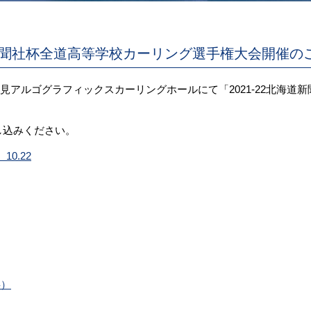
海道新聞社杯全道高等学校カーリング選手権大会開催の
）北見アルゴグラフィックスカーリングホールにて「2021-22北海
し込みください。
0.22
事）