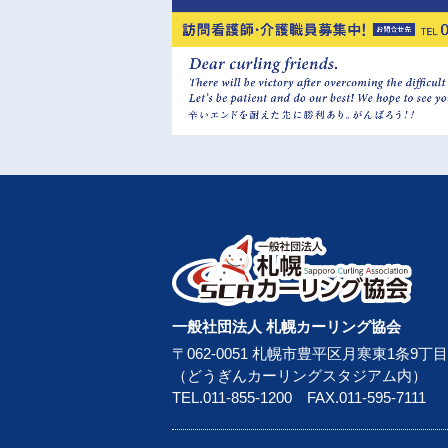
一般社団法人 札幌カーリング協会
〒062-0051 札幌市豊平区月寒東1条9丁目
（どうぎんカーリングスタジアム内）
TEL.
011-855-1200
FAX.011-595-7111