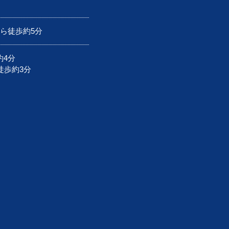
から徒歩約5分
約4分
徒歩約3分