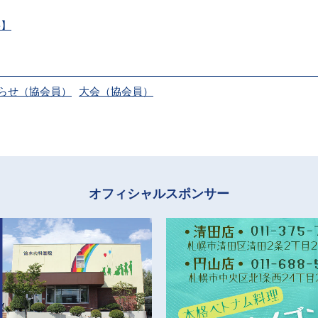
要】
らせ（協会員）
大会（協会員）
オフィシャルスポンサー