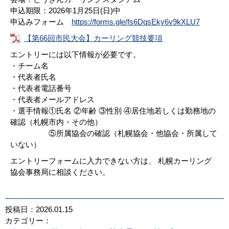
申込期限：2026年1月25日(日)中
申込みフォーム
https://forms.gle/fs6DqsEky6v9kXLU7
【第66回市民大会】カーリング競技要項
エントリーには以下情報が必要です。
・チーム名
・代表者氏名
・代表者電話番号
・代表者メールアドレス
・選手情報①氏名 ②年齢 ③性別 ④居住地若しくは勤務地の
確認（札幌市内・その他）
⑤所属協会の確認（札幌協会・他協会・所属して
いない）
エントリーフォームに入力できない方は、 札幌カーリング
協会事務局に相談ください。
投稿日：2026.01.15
カテゴリー：