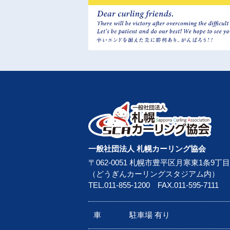
一般社団法人 札幌カーリング協会
〒062-0051 札幌市豊平区月寒東1条9丁目
（どうぎんカーリングスタジアム内）
TEL.
011-855-1200
FAX.011-595-7111
車
駐車場 有り