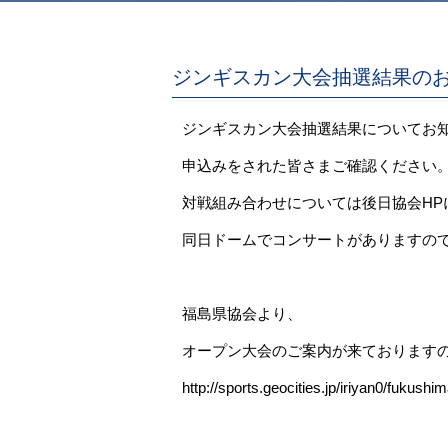
ジンギスカン大会抽選結果の
ジンギスカン大会抽選結果についてお
申込みをされた皆さまご確認ください
対戦組み合わせについては後日協会HP
同日ドームでコンサートがありますの
福島県協会より、
オープン大会のご案内が来ておりますの
http://sports.geocities.jp/iriyan0/fukushi