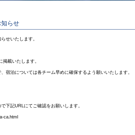
お知らせ
知らせいたします。
。
に掲載いたします。
で、宿泊については各チーム早めに確保するよう願いいたします。
で下記URLにてご確認をお願いします。
ma-ca.html