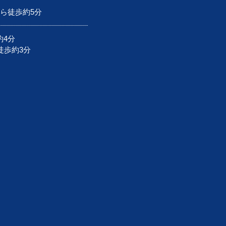
から徒歩約5分
約4分
徒歩約3分