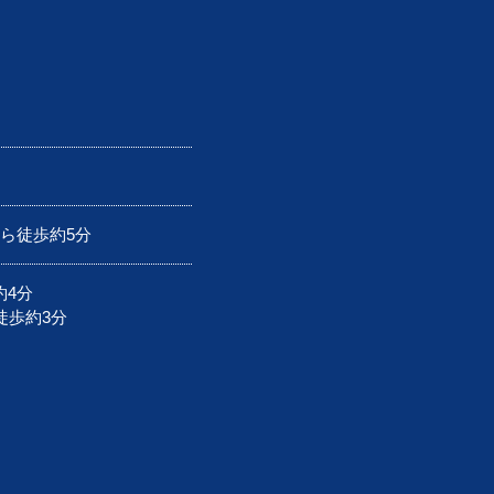
から徒歩約5分
約4分
徒歩約3分