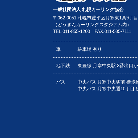
一般社団法人 札幌カーリング協会
〒062-0051 札幌市豊平区月寒東1条9丁目
（どうぎんカーリングスタジアム内）
TEL.
011-855-1200
FAX.011-595-7111
車
駐車場 有り
地下鉄
東豊線 月寒中央駅 3番出口
バス
中央バス 月寒中央駅前 徒歩
中央バス 月寒中央通10丁目 