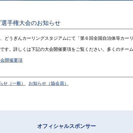
グ選手権大会のお知らせ
日）に、どうぎんカーリングスタジアムにて「第６回全国自治体等カー
：00です。詳しくは下記の大会開催要項をご覧ください。多くのチー
大会開催要項
らせ（一般）
お知らせ（協会員）
オフィシャルスポンサー