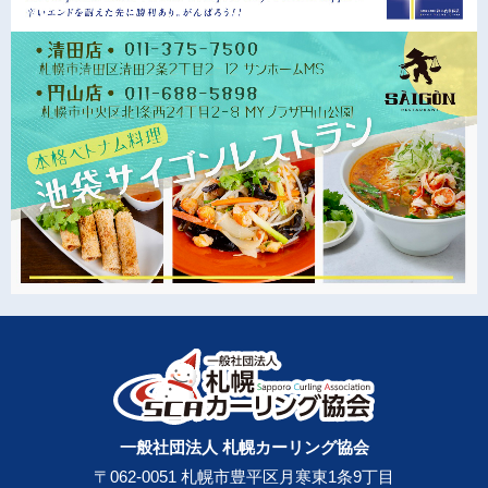
一般社団法人 札幌カーリング協会
〒062-0051 札幌市豊平区月寒東1条9丁目