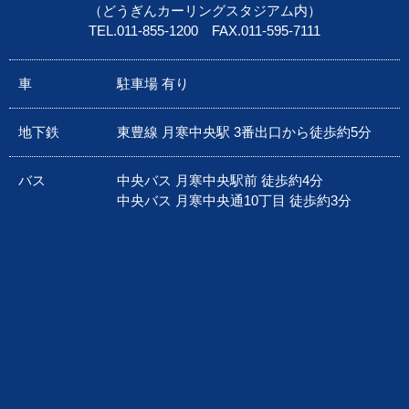
（どうぎんカーリングスタジアム内）
TEL.
011-855-1200
FAX.011-595-7111
車
駐車場 有り
地下鉄
東豊線 月寒中央駅 3番出口から徒歩約5分
バス
中央バス 月寒中央駅前 徒歩約4分
中央バス 月寒中央通10丁目 徒歩約3分