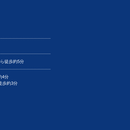
から徒歩約5分
約4分
徒歩約3分