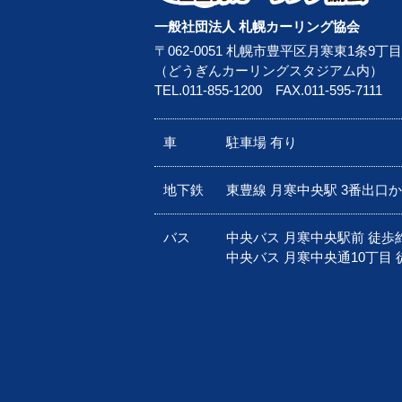
一般社団法人 札幌カーリング協会
〒062-0051 札幌市豊平区月寒東1条9丁目
（どうぎんカーリングスタジアム内）
TEL.
011-855-1200
FAX.011-595-7111
車
駐車場 有り
地下鉄
東豊線 月寒中央駅 3番出口
バス
中央バス 月寒中央駅前 徒歩
中央バス 月寒中央通10丁目 